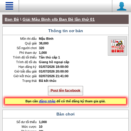
Bạn Bè
\
Giải Mậu Binh clb Bạn Bè lần thứ 01
Thông tin cơ bản
Môn thi đấu
Mậu Binh
Quỹ giải
38,000
Số người chơi
320
Phí tham dự
1,000
Trình độ tối thiểu
Tân thủ cấp 1
Trình độ tối đa
Giang hồ ngoại cấp
Hạn đăng ký
01/07/2026 18:00:00
Giờ bắt đầu giải
01/07/2026 20:00:00
Giờ kết thúc giải
02/07/2026 21:41:00
Trạng thái
Đã kết thúc
Post lên facebook
Bạn cần
đăng nhập
để có thể đăng ký tham gia giải.
Bàn chơi
Số dư tối thiểu
1,000
Mức cược
10