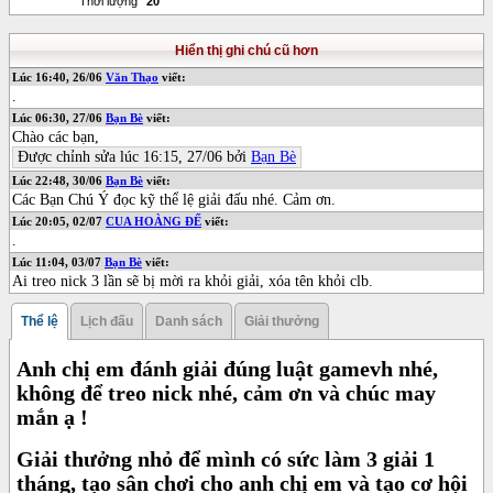
Thời lượng
20'
Hiển thị ghi chú cũ hơn
Lúc 16:40, 26/06
Văn Thạo
viết:
.
Lúc 06:30, 27/06
Bạn Bè
viết:
Chào các bạn,
Được chỉnh sửa lúc 16:15, 27/06 bởi 
Bạn Bè
Lúc 22:48, 30/06
Bạn Bè
viết:
Các Bạn Chú Ý đọc kỹ thể lệ giải đấu nhé. Cảm ơn.
Lúc 20:05, 02/07
CUA HOÀNG ĐẾ
viết:
.
Lúc 11:04, 03/07
Bạn Bè
viết:
Ai treo nick 3 lần sẽ bị mời ra khỏi giải, xóa tên khỏi clb.
Thể lệ
Lịch đấu
Danh sách
Giải thưởng
Anh chị em đánh giải đúng luật gamevh nhé,
không để treo nick nhé, cảm ơn và chúc may
mắn ạ !
Giải thưởng nhỏ để mình có sức làm 3 giải 1
tháng, tạo sân chơi cho anh chị em và tạo cơ hội