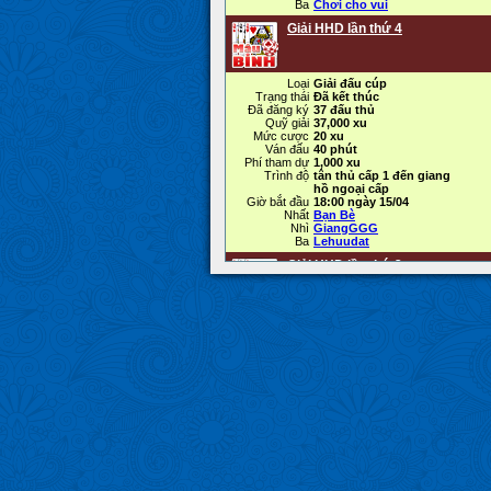
Ba
Chơi cho vui
Giải HHD lần thứ 4
Loại
Giải đấu cúp
Trạng thái
Đã kết thúc
Đã đăng ký
37 đấu thủ
Quỹ giải
37,000 xu
Mức cược
20 xu
Ván đấu
40 phút
Phí tham dự
1,000 xu
Trình độ
tân thủ cấp 1 đến giang
hồ ngoại cấp
Giờ bắt đầu
18:00 ngày 15/04
Nhất
Bạn Bè
Nhì
GiangGGG
Ba
Lehuudat
Giải HHD lần thứ 3
Loại
Giải đấu cúp
Trạng thái
Đã kết thúc
Đã đăng ký
44 đấu thủ
Quỹ giải
44,000 xu
Mức cược
20 xu
Ván đấu
20 phút
Phí tham dự
1,000 xu
Trình độ
tân thủ cấp 1 đến giang
hồ ngoại cấp
Giờ bắt đầu
20:00 ngày 27/04
Nhất
Bạn Bè
Nhì
Chả
Ba
Thu Hà