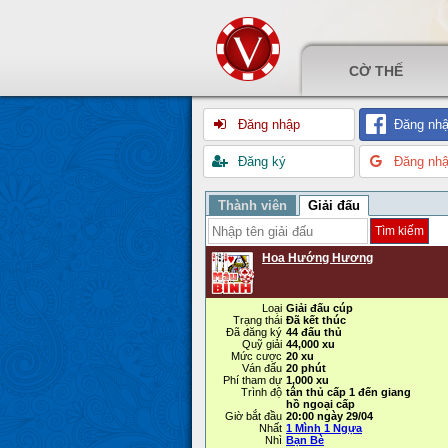
CỜ THẾ
Đăng nhập
Đăng nhậ
Đăng ký
Đăng nhậ
Thành viên
Giải đấu
Hoa Hướng Hương
Loại
Giải đấu cúp
Trạng thái
Đã kết thúc
Đã đăng ký
44 đấu thủ
Quỹ giải
44,000 xu
Mức cược
20 xu
Ván đấu
20 phút
Phí tham dự
1,000 xu
Trình độ
tân thủ cấp 1 đến giang
hồ ngoại cấp
Giờ bắt đầu
20:00 ngày 29/04
Nhất
1 Mình 1 Ngựa
Nhì
Bạn Bè