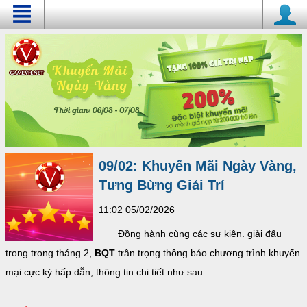
09/02: Khuyến Mãi Ngày Vàng,
Tưng Bừng Giải Trí
11:02 05/02/2026
Đồng hành cùng các sự kiện. giải đấu
trong trong tháng 2,
BQT
trân trọng thông báo chương trình khuyến
mại cực kỳ hấp dẫn, thông tin chi tiết như sau: