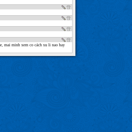
e, mai minh xem co cách xu li nao hay 